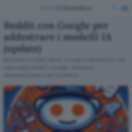
Reddit con Google per
addestrare i modelli IA
(update)
60 milioni di dollari l'anno: è il valore dell'accordo che
legherebbe Reddit a Google, finalizzato
all'addestramento dei modelli IA.