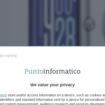
 accepting
We value your privacy
tners
store and/or access information on a device, such as cookies 
identifiers and standard information sent by a device for personalised
 and content measurement, audience research and services developm