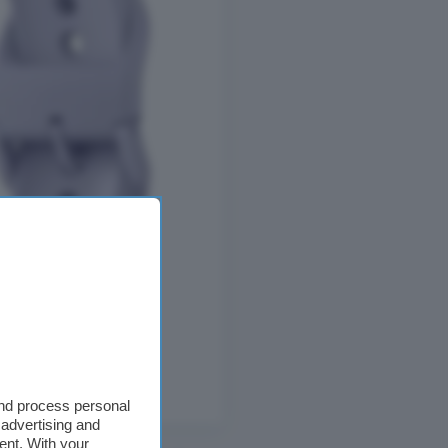
and process personal
 advertising and
ent. With your