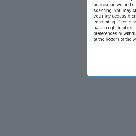
permission we and o
scanning. You may cl
you may access more 
consenting. Please no
have a right to objec
preferences or withdr
at the bottom of the 