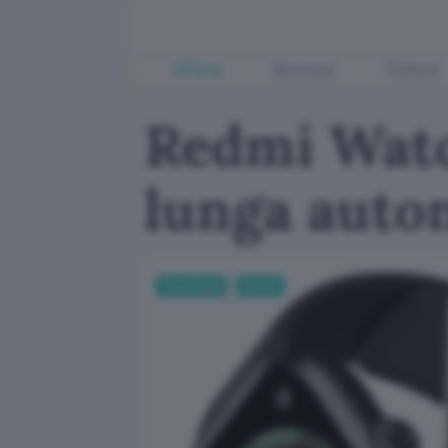
Offerte
Business
Fintech
Redmi Wat
lunga auto
Tecnologia
Mobile