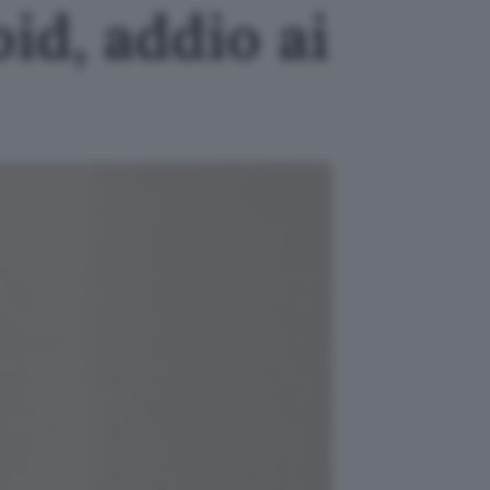
id, addio ai