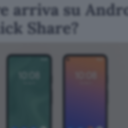
e arriva su Andro
uick Share?