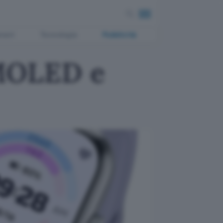
ment
Tecnologia
Pubblicità
MOLED e