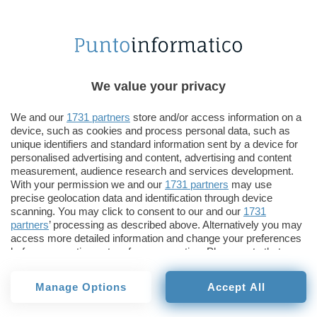
We value your privacy
We and our
1731 partners
store and/or access information on a
device, such as cookies and process personal data, such as
unique identifiers and standard information sent by a device for
personalised advertising and content, advertising and content
measurement, audience research and services development.
With your permission we and our
1731 partners
may use
Informatica
Banda larga
Aruba Fibra
precise geolocation data and identification through device
scanning. You may click to consent to our and our
1731
partners
’ processing as described above. Alternatively you may
access more detailed information and change your preferences
before consenting or to refuse consenting. Please note that
some processing of your personal data may not require your
consent, but you have a right to object to such processing. Your
Aggiungi Punto Informatico come
Manage Options
Accept All
preferences will apply to this website only. You can change
Fonte preferita su Google
your preferences or withdraw your consent at any time by