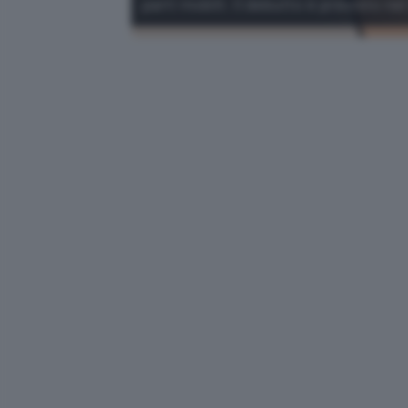
parti mobili. Il debutto è previsto ne