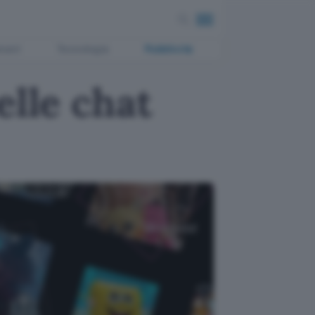
ment
Tecnologia
Pubblicità
elle chat