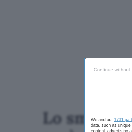
Continue without
Lo smart sp
We and our
1731 par
data, such as unique 
content, advertising