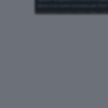
lancio e un nuovo successo per Elon