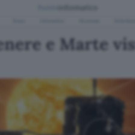
Green
Informatica
Sicurezza
Entertain
enere e Marte vis