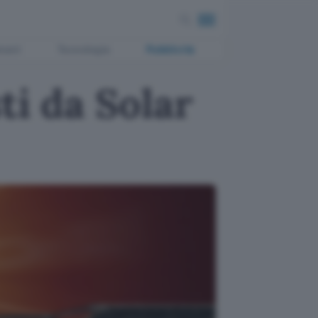
ment
Tecnologia
Pubblicità
ti da Solar