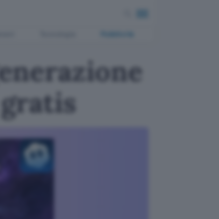
ment
Tecnologia
Pubblicità
 generazione
 gratis