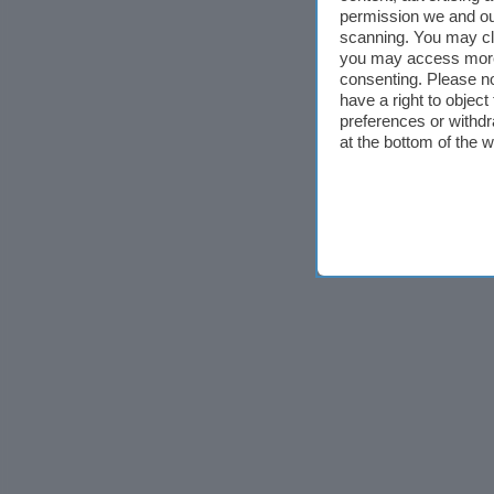
permission we and o
scanning. You may cl
you may access more 
consenting. Please no
have a right to objec
preferences or withdr
at the bottom of the 