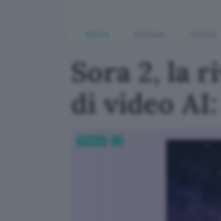
Offerte
Business
Fintech
Sora 2, la 
di video AI:
Business
AI