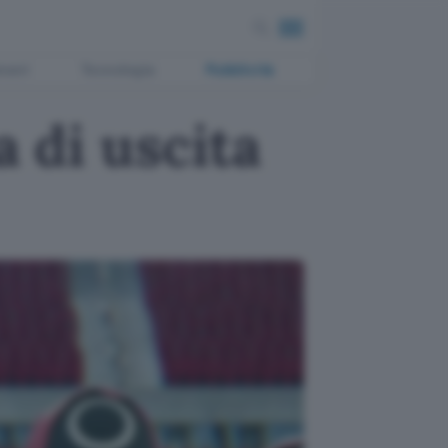
ment
Tecnologia
Pubblicità
a di uscita