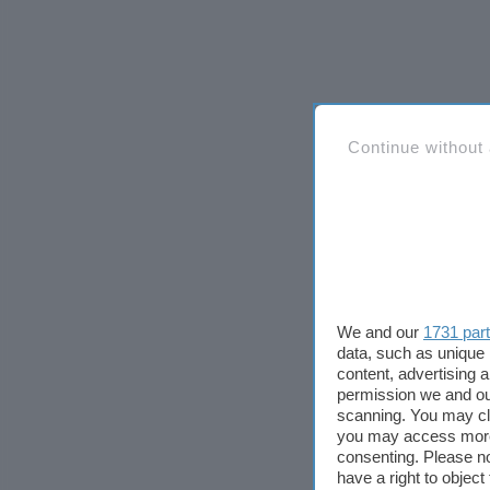
Continue without
We and our
1731 par
data, such as unique 
content, advertising
permission we and o
scanning. You may cl
you may access more 
consenting. Please no
have a right to objec