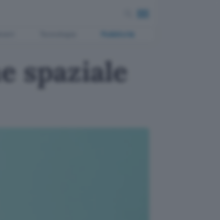
ment
Tecnologia
Pubblicità
e spaziale