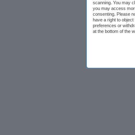
scanning. You may cl
you may access more 
consenting. Please no
have a right to objec
preferences or withdr
at the bottom of the 