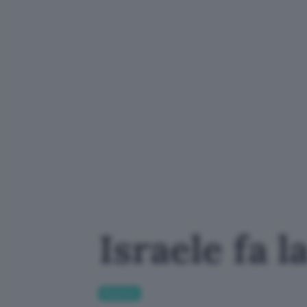
Israele fa l
Business