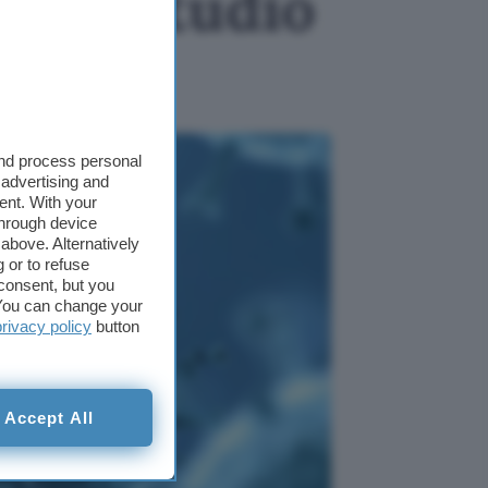
i: lo studio
and process personal
 advertising and
ent. With your
through device
above. Alternatively
 or to refuse
consent, but you
. You can change your
privacy policy
button
Accept All