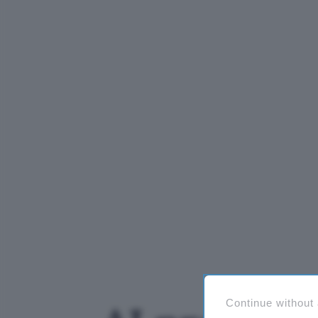
Continue without