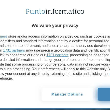
 virus funzionant
pa gli esperti
We value your privacy
tners
store and/or access information on a device, such as cookies 
identifiers and standard information sent by a device for personalised
 and content measurement, audience research and services developm
ur
1731 partners
may use precise geolocation data and identification 
ick to consent to our and our
1731 partners
’ processing as described 
detailed information and change your preferences before consenting
te that some processing of your personal data may not require your 
t to such processing. Your preferences will apply to this website only
aw your consent at any time by returning to this site and clicking the
webpage.
Manage Options