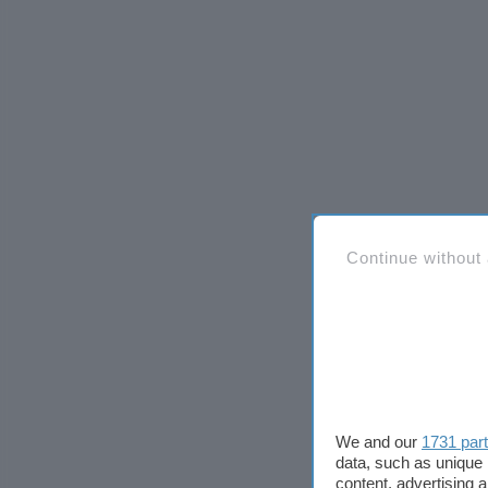
Continue without
We and our
1731 par
data, such as unique 
content, advertising