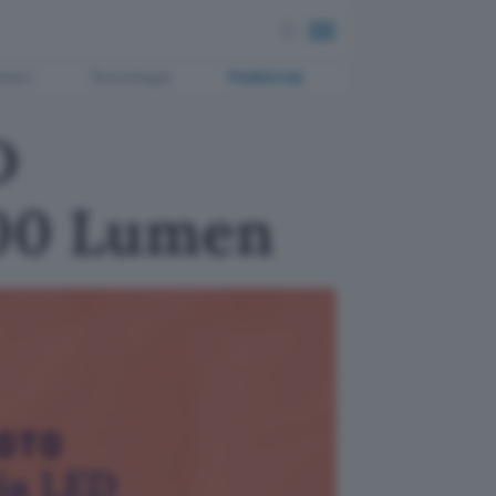
ment
Tecnologia
Pubblicità
D
1000 Lumen