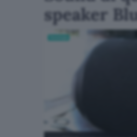
speaker Bl
Tecnologia