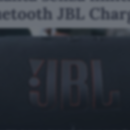
uetooth JBL Char