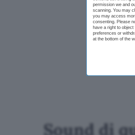
permission we and o
scanning. You may cl
you may access more 
consenting. Please no
have a right to objec
preferences or withdr
at the bottom of the 
Sound di qu