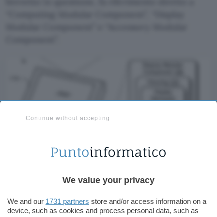
brevetto in questione, fa riferimento diretto a
“Computing Modular Component”, “Display
Modular Component” e “Accessory Modular
Component”.
Continue without accepting
We value your privacy
We and our
1731 partners
store and/or access information on a
device, such as cookies and process personal data, such as