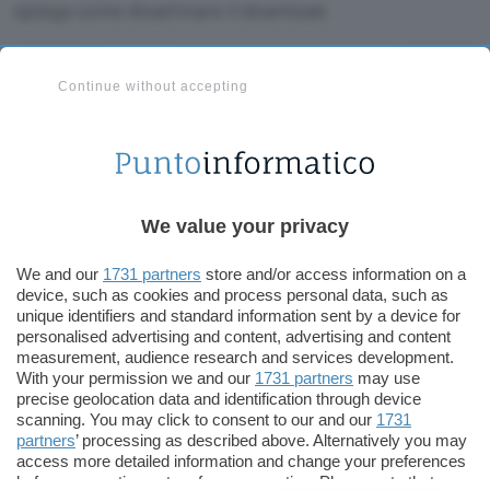
spiega come disattivare il download.
Continue without accepting
We value your privacy
App e Software
Browser
Business
AI
We and our
1731 partners
store and/or access information on a
device, such as cookies and process personal data, such as
unique identifiers and standard information sent by a device for
personalised advertising and content, advertising and content
measurement, audience research and services development.
With your permission we and our
1731 partners
may use
Aggiungi Punto Informatico come
precise geolocation data and identification through device
Fonte preferita su Google
scanning. You may click to consent to our and our
1731
partners
’ processing as described above. Alternatively you may
access more detailed information and change your preferences
before consenting or to refuse consenting. Please note that