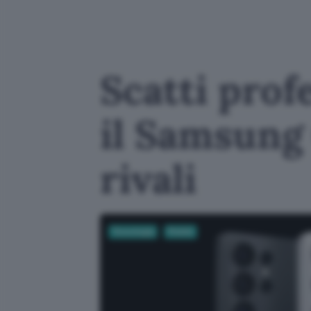
Scatti prof
il Samsung
rivali
Tecnologia
Mobile