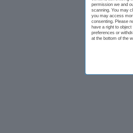
permission we and o
scanning. You may cl
you may access more 
consenting. Please no
have a right to objec
preferences or withdr
at the bottom of the 