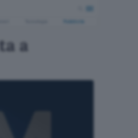
ment
Tecnologia
Pubblicità
ta a