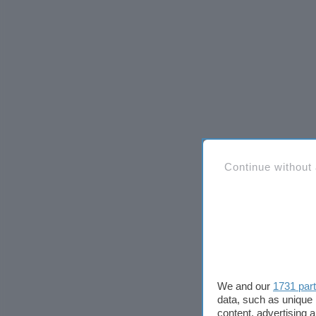
Continue without
We and our
1731 par
data, such as unique 
content, advertising