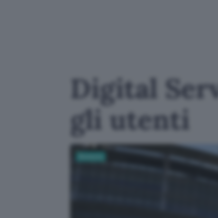
Digital Ser
gli utenti
Business