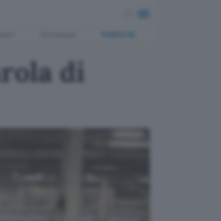
ment
Tecnologia
Pubblicità
rola di