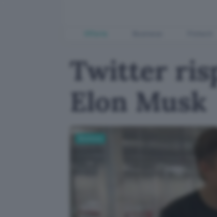
Offerte
Business
Fintech
Twitter ris
Elon Musk
Business