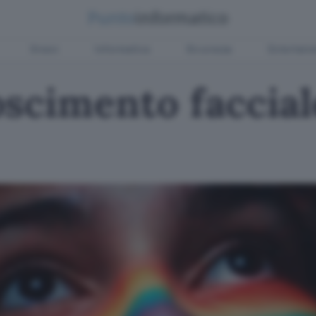
Green
Informatica
Sicurezza
Entertain
scimento facciale