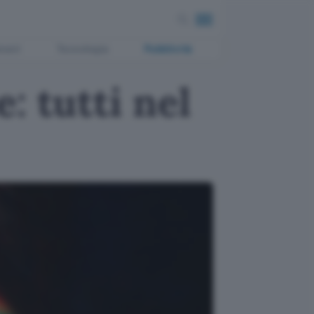
ment
Tecnologia
Pubblicità
: tutti nel