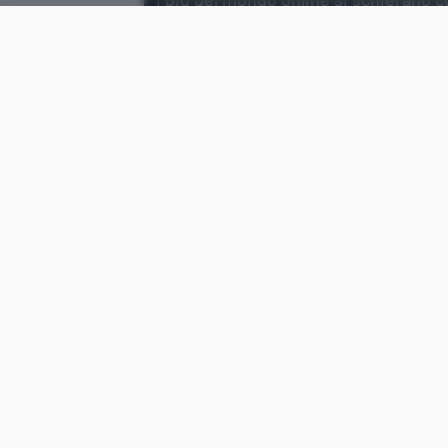
autorizzato per istruire i propri algor