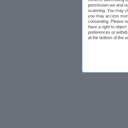
permission we and o
scanning. You may cl
you may access more 
consenting. Please no
have a right to objec
preferences or withdr
at the bottom of the 