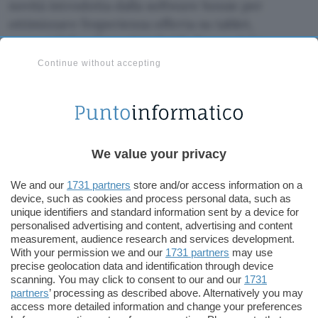
novità introdotta dalla software house per
ottimizzare l’esperienza offerta su tablet,
convertibili e dispositivi ibridi. Per qualche
sfortunato utente un click sul pulsante Start
Continue without accepting
provoca il blocco del PC e l’invio di una query nel
campo di ricerca sulla barra delle applicazioni
porta alla comparsa di una finestra del tutto
vuota.
We value your privacy
IMMAGINI
We and our
1731 partners
store and/or access information on a
device, such as cookies and process personal data, such as
unique identifiers and standard information sent by a device for
personalised advertising and content, advertising and content
measurement, audience research and services development.
With your permission we and our
1731 partners
may use
precise geolocation data and identification through device
scanning. You may click to consent to our and our
1731
partners
’ processing as described above. Alternatively you may
access more detailed information and change your preferences