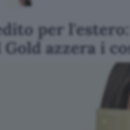
dito per l'estero
Gold azzera i co