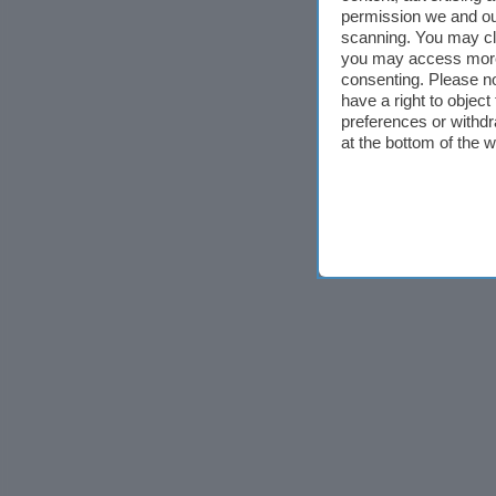
permission we and o
scanning. You may cl
you may access more 
consenting. Please no
have a right to objec
preferences or withdr
at the bottom of the 