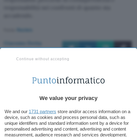
responsabilità nei confronti di quanto sta
accadendo.
Fonte:
Reuters
Giacomo Dotta
Pubblicato il 27 feb 2022
Continue without accepting
TI POTREBBE INTERESSARE
Anche Kimi K3 esce dalla
Atta
sandbox, ma senza
Face:
conseguenze
agent
We value your privacy
We and our
1731 partners
store and/or access information on a
device, such as cookies and process personal data, such as
Anche Kimi K3 esce dalla
unique identifiers and standard information sent by a device for
personalised advertising and content, advertising and content
sandbox, ma senza
measurement, audience research and services development.