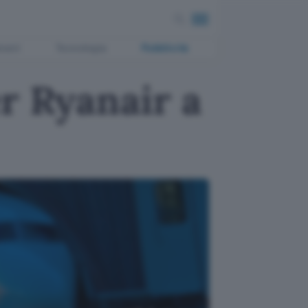
ment
Tecnologia
Pubblicità
r Ryanair a