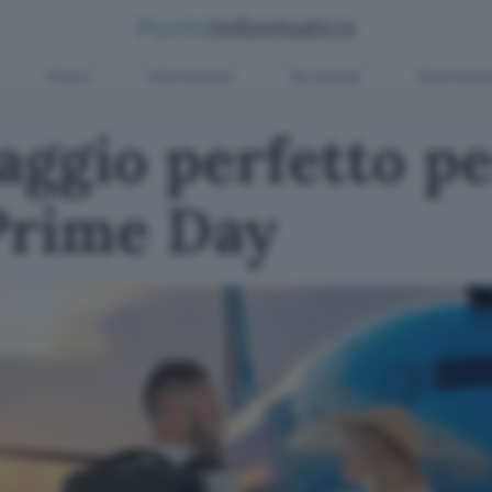
Green
Informatica
Sicurezza
Entertain
aggio perfetto pe
 Prime Day