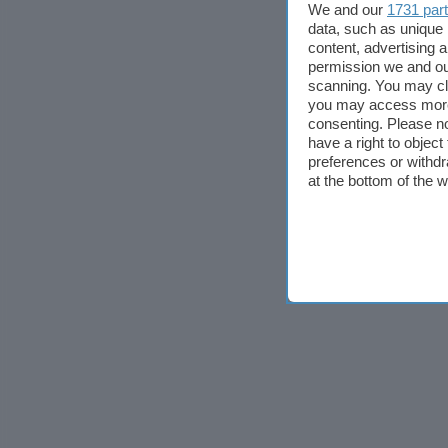
We and our
1731 par
data, such as unique 
content, advertising
permission we and o
scanning. You may cl
you may access more 
consenting. Please no
have a right to objec
preferences or withdr
at the bottom of the 