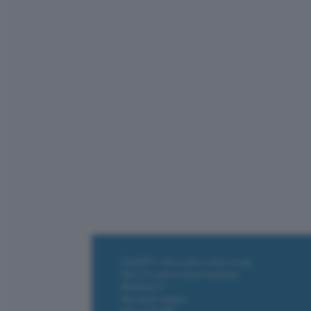
Le migliori
casa smart 
Tecnologia
Casa e Domotica