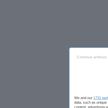
Continue without
We and our
1731 par
data, such as unique 
content, advertising