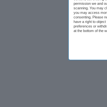
permission we and o
scanning. You may cl
you may access more 
consenting. Please no
have a right to objec
preferences or withdr
at the bottom of the 