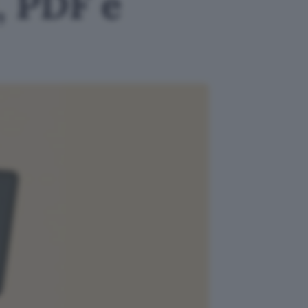
, PDF e