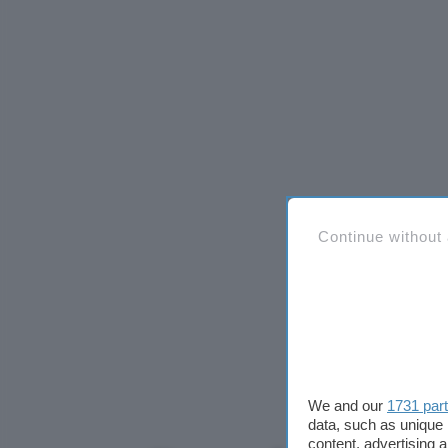
Continue without
We and our
1731 par
data, such as unique 
content, advertising