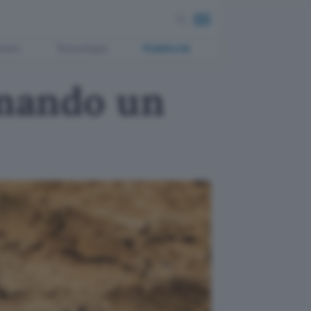
ment
Tecnologia
Pubblicità
rmando un