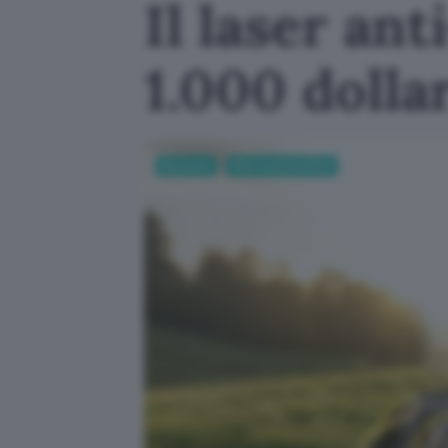
Il laser an
1.000 dolla
Business
Ricerca Scientifica