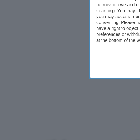
permission we and o
scanning. You may cl
you may access more 
consenting. Please no
have a right to objec
preferences or withdr
at the bottom of the 