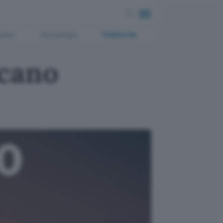
ment
Tecnologia
Pubblicità
ncano