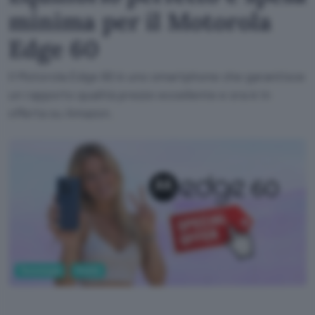
minima per il Motorola
Edge 60
Il Motorola Edge 60 è uno smartphone che garantisce
un rapporto qualità prezzo eccellente e ora è in
offerta su Amazon.
Tecnologia
Mobile