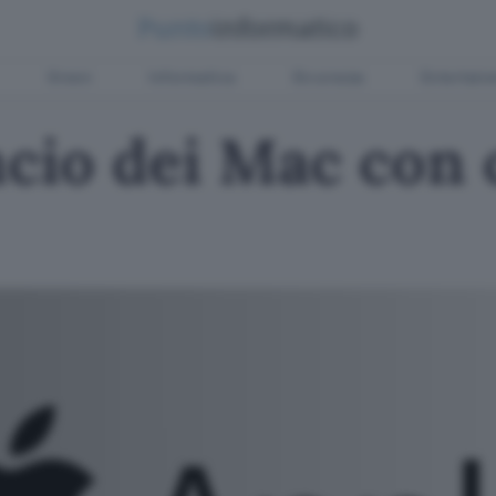
Green
Informatica
Sicurezza
Entertain
ancio dei Mac con