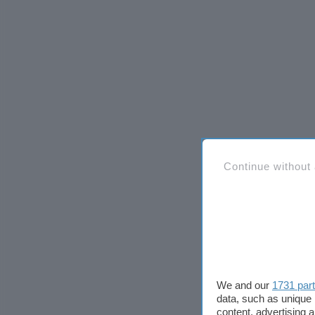
Continue without
We and our
1731 par
data, such as unique 
content, advertising