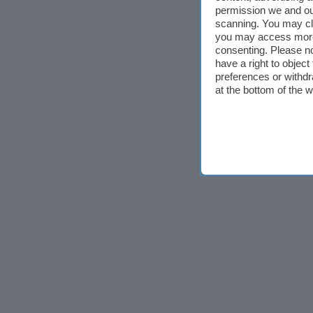
permission we and o
scanning. You may cl
you may access more 
consenting. Please no
have a right to objec
preferences or withdr
at the bottom of the 