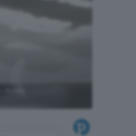
o, Glowbar