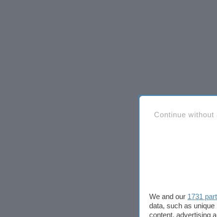
Continue without
We and our
1731 par
data, such as unique 
content, advertising