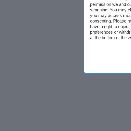
permission we and o
scanning. You may cl
you may access more 
consenting. Please no
have a right to objec
preferences or withdr
at the bottom of the 