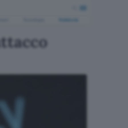
ment
Tecnologia
Pubblicità
attacco