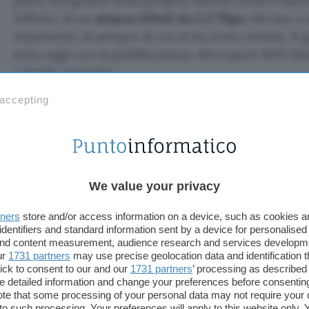
parte integrante della propria offerta cloud è stat
l’effetto di un
attacco DDoS da 2,3 Tbps
rilevato a 
imponente di sempre di cui si ha avuto notizia. Il 
noto oggi con la pubblicazione del report AWS Shi
a fondo articolo).
 accepting
L’attacco DDoS più grande di s
AWS Shield
Non è stata svelata l’identità del bersaglio, ma vie
responsabile dell’azione ha utilizzato
server CLDA
We value your privacy
Lightweight Directory Access Protocol) comprome
di grattacapi e allerta allo staff impegnato sul servi
tners
store and/or access information on a device, such as cookies 
identifiers and standard information sent by a device for personalised
questione è uno di quelli maggiormente impiegati n
 and content measurement, audience research and services developm
cybercriminali per ampliare la portata e l’effetto d
ur
1731 partners
may use precise geolocation data and identification 
ick to consent to our and our
1731 partners
’ processing as described 
coloro che gestiscono servizi di tipo
DDoS-for-hi
detailed information and change your preferences before consenting
vDOS
.
te that some processing of your personal data may not require your 
t to such processing. Your preferences will apply to this website only