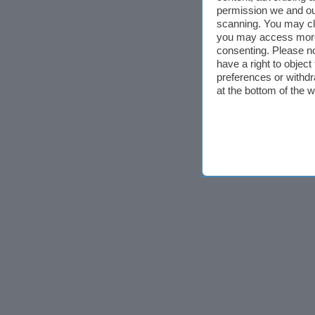
permission we and o
scanning. You may cl
you may access more 
consenting. Please no
have a right to objec
preferences or withdr
at the bottom of the 