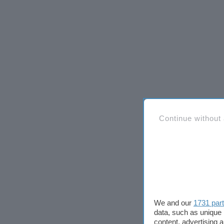
Continue without
We and our
1731 par
data, such as unique 
content, advertising