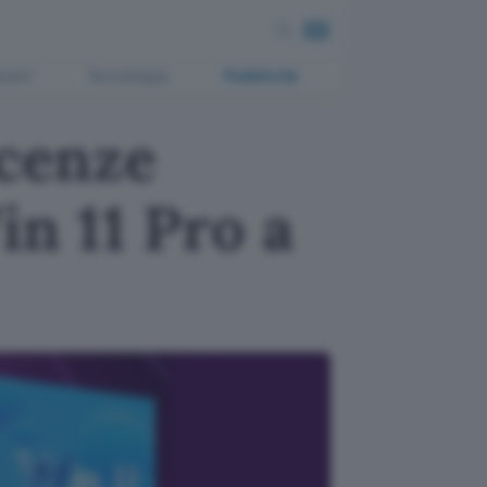
ment
Tecnologia
Pubblicità
icenze
in 11 Pro a