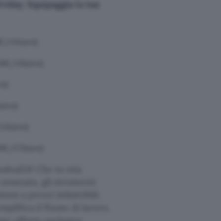
Friday. Equipaggia la tua
€/chiave)
4€/chiave)
e)
iave)
chiave)
99€/Chiave)
Godeal24! Che tu stia
 avanzata, gli strumenti
mium a prezzi imbattibili.
mplifica il flusso di lavoro,
ste offerte esclusive