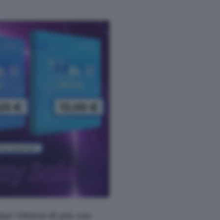
day! Ottieni di più con