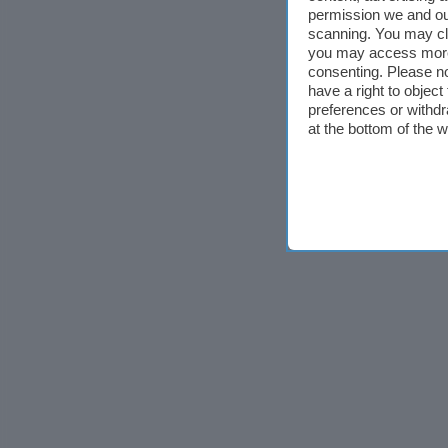
permission we and o
scanning. You may cl
you may access more 
consenting. Please no
have a right to objec
preferences or withdr
at the bottom of the 