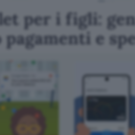
t per i figli: gen
o pagamenti e sp