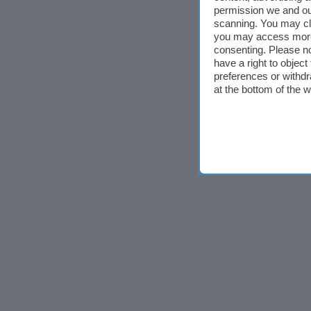
permission we and o
scanning. You may cl
you may access more 
consenting. Please no
have a right to objec
preferences or withdr
at the bottom of the 