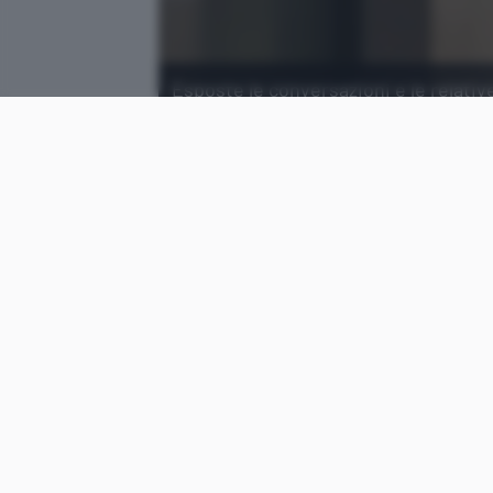
Esposte le conversazioni e le relative
dei loro familiari e avvocati.