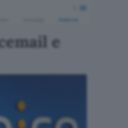
ment
Tecnologia
Pubblicità
cemail e