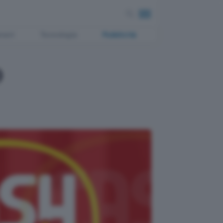
ment
Tecnologia
Pubblicità
o