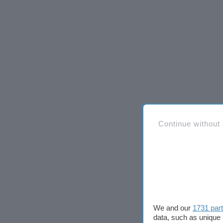
Continue without
We and our
1731 par
data, such as unique 