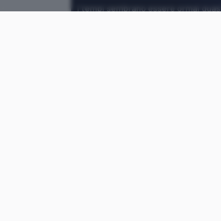
I tempi sembrano essere ormai quasi
stanno per ricevere una buona notizi