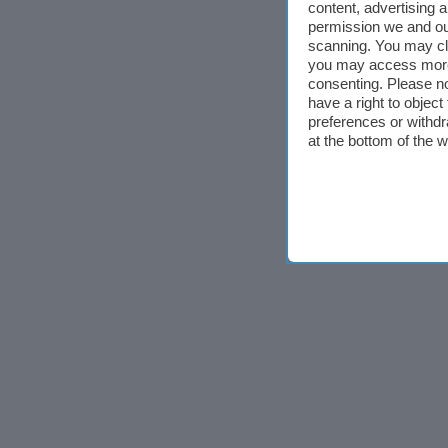
content, advertising
permission we and o
scanning. You may cl
you may access more 
consenting. Please no
have a right to objec
preferences or withdr
at the bottom of the 