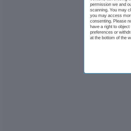
permission we and o
scanning. You may cl
you may access more 
consenting. Please no
have a right to objec
preferences or withdr
at the bottom of the 