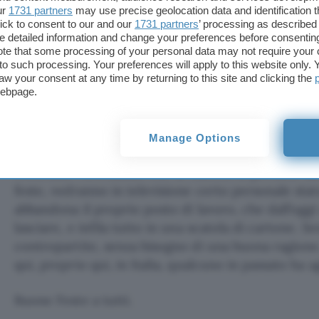
Come in tutti i progetti che si rispettino, occorre
ur
1731 partners
may use precise geolocation data and identification 
ick to consent to our and our
1731 partners
’ processing as described 
sugli obiettivi a breve ed a lungo termine, uno sto
detailed information and change your preferences before consenting
efficaci da realizzare, lo skill ed in fine il budget p
te that some processing of your personal data may not require your 
t to such processing. Your preferences will apply to this website only
aw your consent at any time by returning to this site and clicking the
Non c’è che dire, è proprio un obiettivo ambizios
webpage.
l’impresa dei mille, e che come tale costa fatica e
che ci si limiti a parlarne, però è innegabile che 
riuscire a cambiare un po’ le cose.
Manage Options
Concludo ricordando che se milioni di persone sar
feste, vedranno in televisione certo personale sta
abbandona il proprio posto di lavoro, che dall’ogg
lasciare, e infila tutto in una scatola di cartone. S
contropartite, senza bisogno di una buona ragione
qui, proprio qui, in Italia, qualcuno in passato ha 
Buone Feste a tutti.