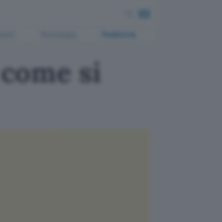
ment
Tecnologia
Pubblicità
 come si