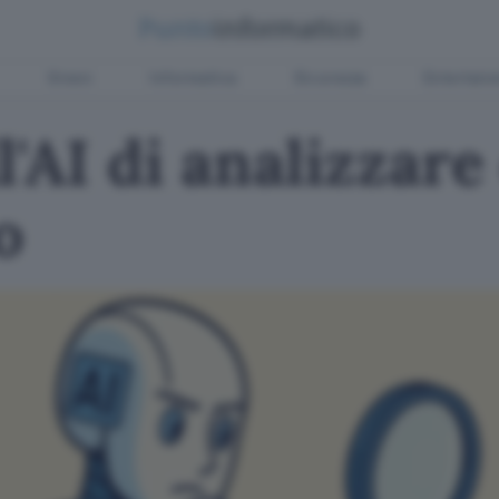
Green
Informatica
Sicurezza
Entertain
l'AI di analizzare
o