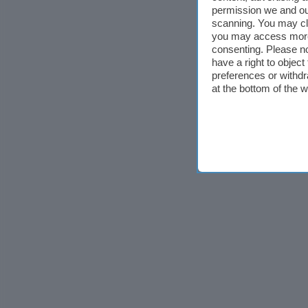
permission we and o
scanning. You may cl
you may access more 
consenting. Please no
have a right to objec
preferences or withdr
at the bottom of the 