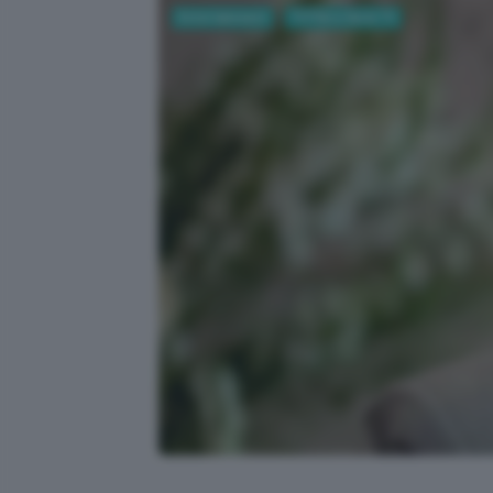
Entertainment
TV Film e Serie TV