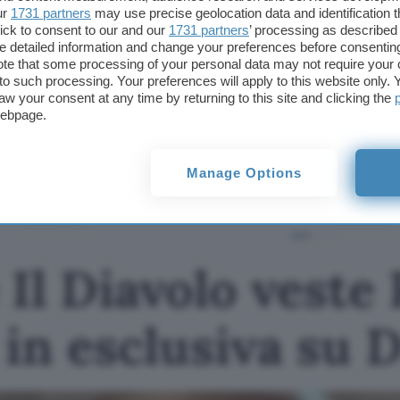
streaming su
Prime Video
potrebbe cambiare
“.
ur
1731 partners
may use precise geolocation data and identification 
ick to consent to our and our
1731 partners
’ processing as described 
detailed information and change your preferences before consenting
Questo articolo contiene link di affiliazione: acquisti o ordini e
te that some processing of your personal data may not require your 
permetteranno al nostro sito di ricevere una commissione ne
offerte potrebbero subire variazioni di prezzo dopo la pubbli
t to such processing. Your preferences will apply to this website only
aw your consent at any time by returning to this site and clicking the
webpage.
TI POTREBBE INTERESSARE
Il sequel de Il Diavolo
veste Prada è
Manage Options
disponibile in esclusiva
su Disney+
 Il Diavolo veste
 in esclusiva su 