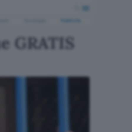
ment
Tecnologia
Pubblicità
ue GRATIS