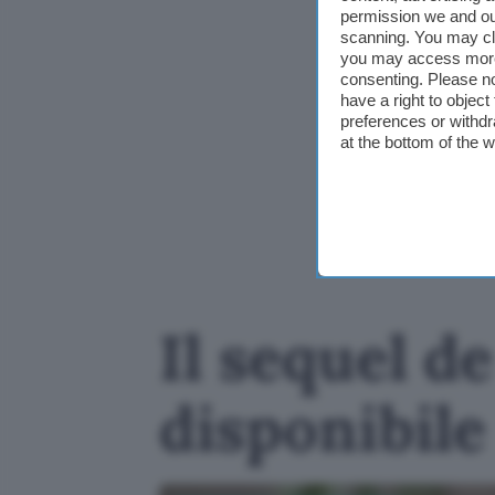
permission we and o
scanning. You may cl
you may access more 
consenting. Please no
have a right to objec
preferences or withdr
at the bottom of the 
Il sequel de
disponibile