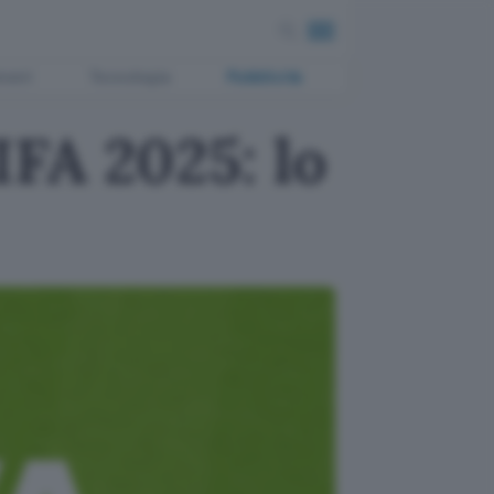
ment
Tecnologia
Pubblicità
FA 2025: lo