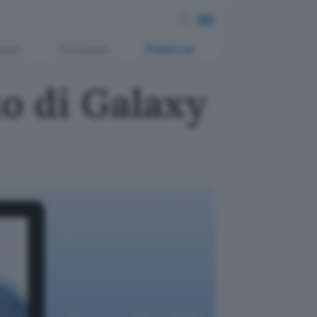
ment
Tecnologia
Pubblicità
zo di Galaxy