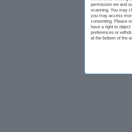
permission we and o
scanning. You may cl
you may access more 
consenting. Please no
have a right to objec
preferences or withdr
at the bottom of the 