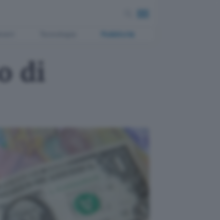
ment
Tecnologia
Pubblicità
o di