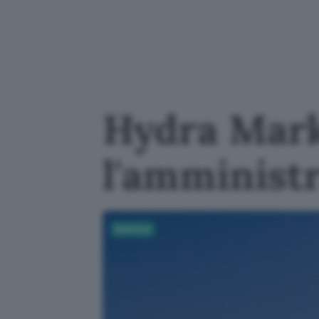
Hydra Mark
l'amministr
Business