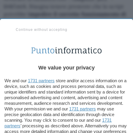
. Bisogna tenere presente che lo script
Unblock
potrebbe
impedire il corretto funzionamento di
alcuni servizi cloud
forniti dal gruppo di
Redmond, che fanno leva proprio sul parametro
Continue without accepting
GDID per interfacciarsi con l’utente. Abbiamo
fatto un test, questo è il risultato.
We value your privacy
We and our
1731 partners
store and/or access information on a
device, such as cookies and process personal data, such as
unique identifiers and standard information sent by a device for
personalised advertising and content, advertising and content
measurement, audience research and services development.
With your permission we and our
1731 partners
may use
precise geolocation data and identification through device
scanning. You may click to consent to our and our
1731
partners
’ processing as described above. Alternatively you may
access more detailed information and change your preferences