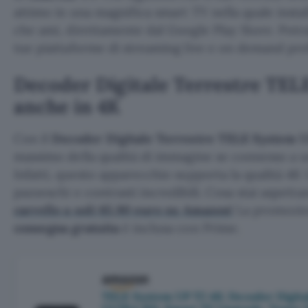
attimo in una magnifica smart TV nella quale install
che ami, direttamente dal Google Play Store. Potra
tue piattaforme di streaming live e on demand pref
Decoder Digitale Terrestre TEL
anche in 4K
Con il
Decoder Digitale Terrestre TELE System 
massimo della qualità di immagine se connesso a u
Infatti, questo apparecchio supporta la qualità 4K 
pazzeschi e contrasti incredibili. Cosa stai aspett
carrello a soli 65,90 euro su Amazon!
La promozion
consegna gratuita
è inclusa con Prime.
TELE System UP T2 4K: Decoder Digita