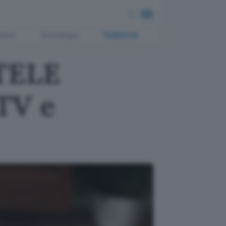
ment
Tecnologia
Pubblicità
 TELE
TV e