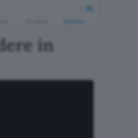
ment
Tecnologia
Pubblicità
dere in