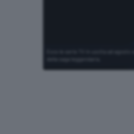
Ecco le serie TV in uscita ad agosto 
della saga leggendaria.