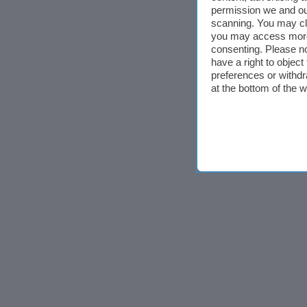
permission we and o
scanning. You may cl
you may access more 
consenting. Please no
have a right to objec
preferences or withdr
at the bottom of the 