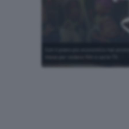
Con il piano più economico hai access
mese per vedere film e serie TV.