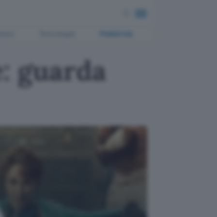
ment
Tecnologia
Pubblicità
: guarda