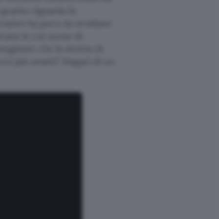
quanto riguarda la
rrativo ha poco da invidiare
rano le cut scene di
maginare che la stretta di
errà più avanti? Magari di un