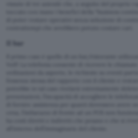
vissute di tre aziende che, a seguito del proprio
toccato con mano i benefici della “business continui
di poter restare operativi senza soluzione di conti
contrattempi che avrebbero potuto costare cari.
Il bar
Il primo caso è quello di un bar/ristorante utilizzan
VoIP. La telefonia consente di ricevere le chiamate
ordinazioni da asporto, le richieste su eventi partic
l’essenza stessa del rapporto con il cliente e rest
potrebbe in tal caso rivelarsi estremamente deleter
prenotazioni, l’incapacità di accogliere le telefonate
di fornire assistenza per quanti dovessero avere n
cena, l’imbarazzo di fronte ad un POS non funzion
ha costi diretti e indiretti che pesano e che si riv
all’interno dell’immaginario del cliente.