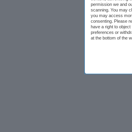
permission we and o
scanning. You may cl
you may access more 
consenting. Please no
have a right to objec
preferences or withdr
at the bottom of the 