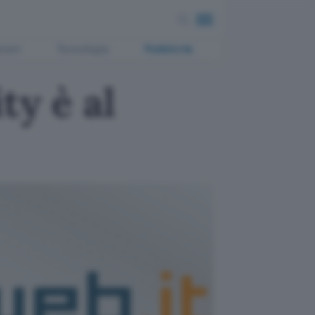
ment
Tecnologia
Pubblicità
ty è al