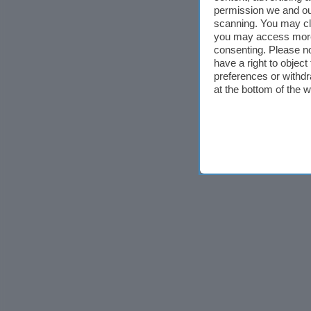
permission we and o
scanning. You may cl
you may access more 
consenting. Please no
have a right to objec
preferences or withdr
at the bottom of the 