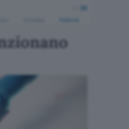
ment
Tecnologia
Pubblicità
unzionano