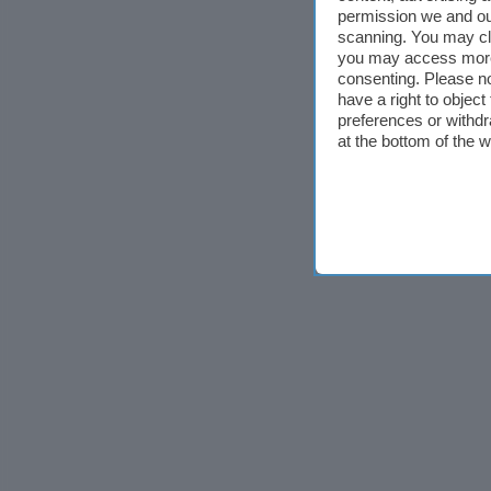
permission we and o
scanning. You may cl
you may access more 
consenting. Please no
have a right to objec
preferences or withdr
at the bottom of the 