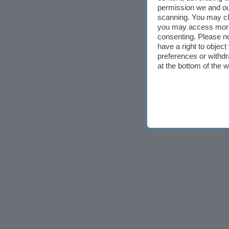
permission we and o
scanning. You may cl
you may access more 
consenting. Please no
have a right to objec
preferences or withdr
at the bottom of the 