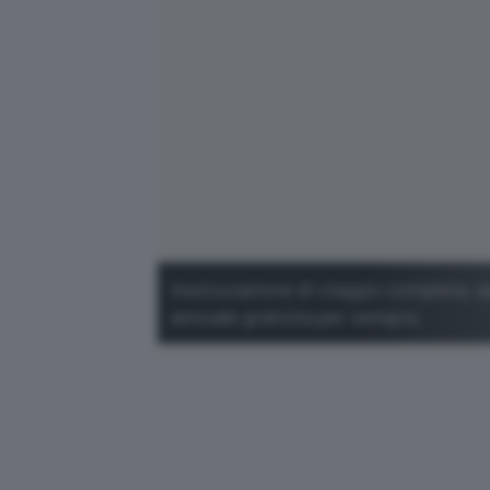
Assicurazione di viaggio completa, 
annuale gratuita per sempre.