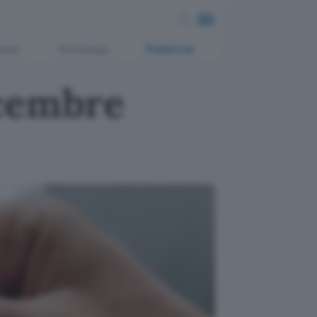
ment
Tecnologia
Pubblicità
icembre