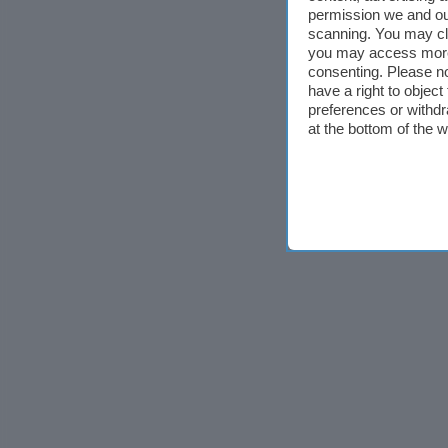
permission we and o
scanning. You may cl
you may access more 
consenting. Please no
have a right to objec
preferences or withdr
at the bottom of the 