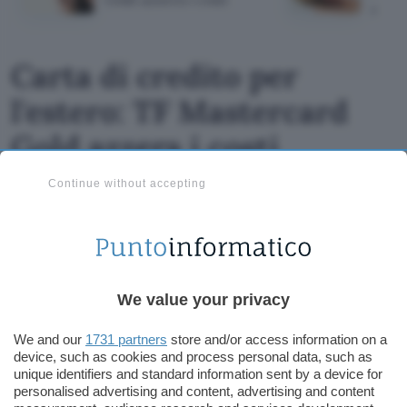
mesi
Carta di credito per
l'estero: TF Mastercard
Gold azzera i costi
Assicurazione di viaggio completa, assenza di
Continue without accepting
commissioni sul cambio valuta e quota annuale
gratuita per sempre.
We value your privacy
We and our
1731 partners
store and/or access information on a
device, such as cookies and process personal data, such as
unique identifiers and standard information sent by a device for
personalised advertising and content, advertising and content