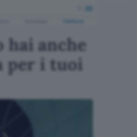
ment
Tecnologia
Pubblicità
 hai anche
 per i tuoi