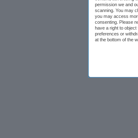
permission we and o
scanning. You may cl
you may access more 
consenting. Please no
have a right to objec
preferences or withdr
at the bottom of the 